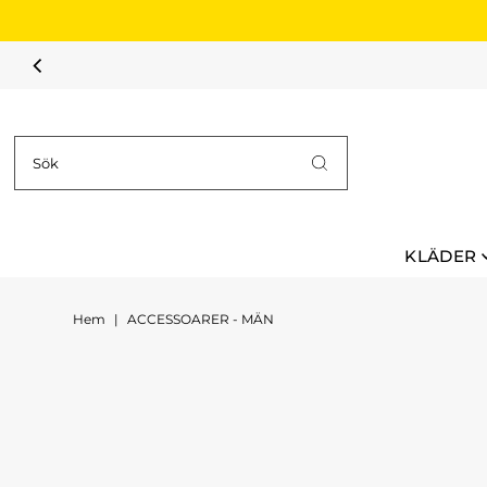
Hoppa till innehållet
KLÄDER
Hem
|
ACCESSOARER - MÄN