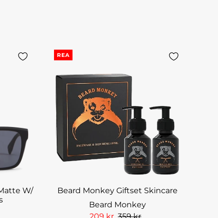
REA
 Matte W/
Beard Monkey Giftset Skincare
s
Beard Monkey
209 kr
359 kr