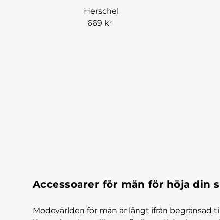
Herschel
669 kr
Accessoarer för män för höja din st
Modevärlden för män är långt ifrån begränsad till