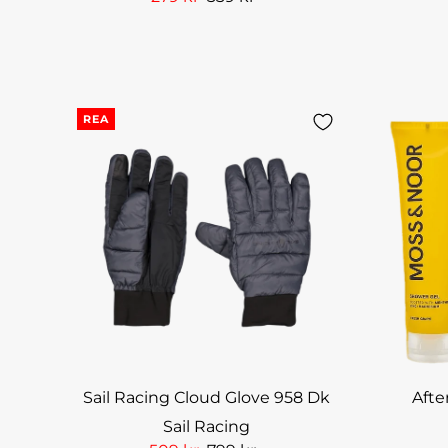
REA
Sail Racing Cloud Glove 958 Dk
Afte
Sail Racing