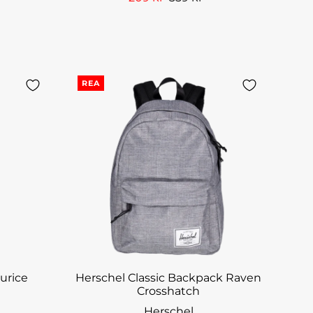
REA
urice
Herschel Classic Backpack Raven
Crosshatch
Herschel