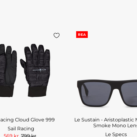
REA
Racing Cloud Glove 999
Le Sustain - Aristoplastic
Smoke Mono Len
Sail Racing
Le Specs
569 kr
799 kr