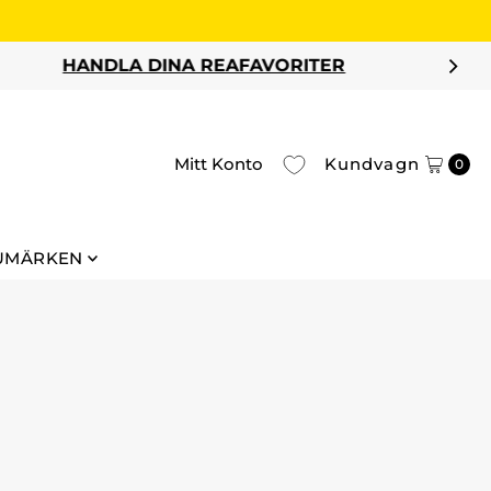
Mitt Konto
Kundvagn
0
UMÄRKEN