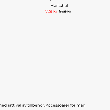
Herschel
729 kr
939 kr
ed rätt val av tillbehör. Accessoarer för män