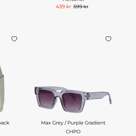
439 kr
599 kr
pack
Max Grey / Purple Gradient
CHPO