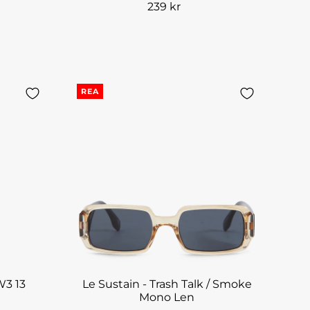
239 kr
REA
W3 13
Le Sustain - Trash Talk / Smoke
Mono Len