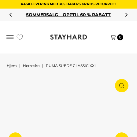
RASK LEVERING MED 365 DAGERS GRATIS RETURRETT
Hopp til innholdet
SOMMERSALG – OPPTIL 60 % RABATT
0
Hjem
|
Herresko
|
PUMA SUEDE CLASSIC XXI