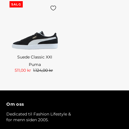
SALG
Suede Classic XXI
Puma
511,00 kr
1.124,00 kr
Om oss
Dedicated til Fashion Lifestyle &
for menn siden 2005.