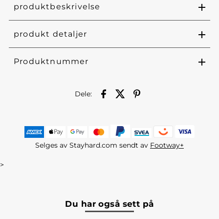
produktbeskrivelse
produkt detaljer
Produktnummer
Dele:
Selges av Stayhard.com sendt av
Footway+
>
Du har også sett på