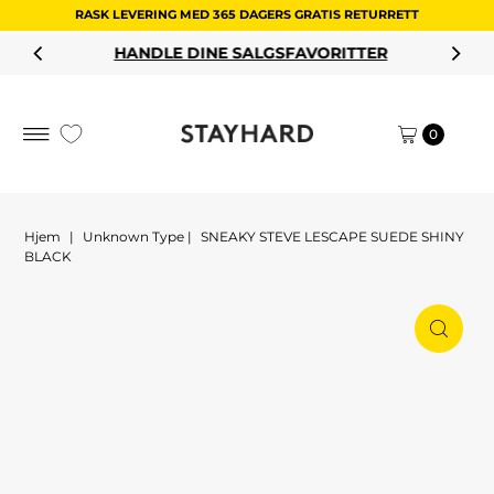
RASK LEVERING MED 365 DAGERS GRATIS RETURRETT
Hopp til innholdet
HANDLE DINE SALGSFAVORITTER
0
Hjem
|
Unknown Type
|
SNEAKY STEVE LESCAPE SUEDE SHINY
BLACK