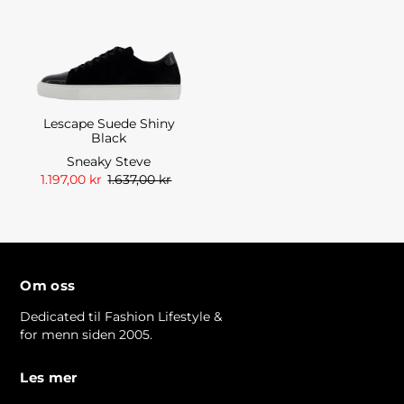
Lescape Suede Shiny
Black
Sneaky Steve
1.197,00 kr
1.637,00 kr
Om oss
Dedicated til Fashion Lifestyle &
for menn siden 2005.
Les mer