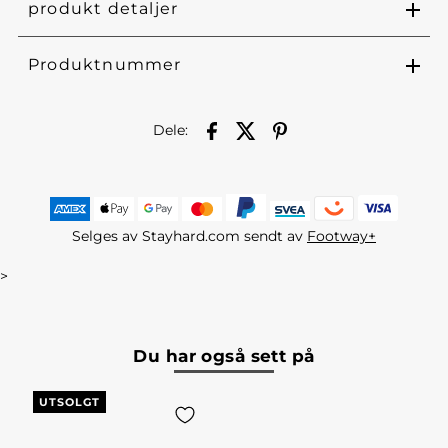
produkt detaljer
Produktnummer
Dele:
Selges av Stayhard.com sendt av
Footway+
>
Du har også sett på
UTSOLGT