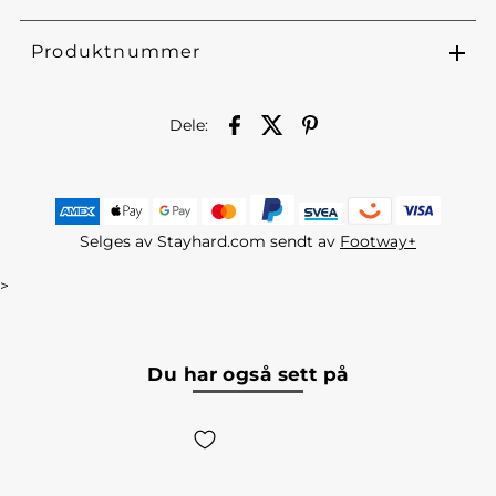
Produktnummer
Dele:
Selges av Stayhard.com sendt av
Footway+
>
Du har også sett på