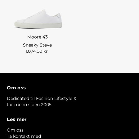
Moore 43
Sneaky Steve
1.074,00 kr
Om oss
Dedicated til Fashion Lifestyle &
for menn siden 2005.
Les mer
Om oss
Ta kontakt med