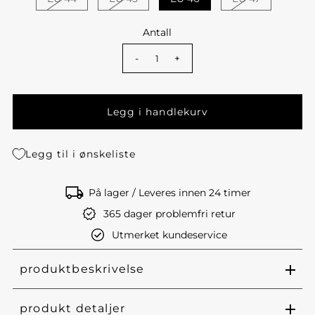
Antall
-
+
Legg til i ønskeliste
På lager / Leveres innen 24 timer
365 dager problemfri retur
Utmerket kundeservice
produktbeskrivelse
produkt detaljer