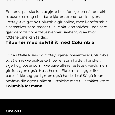
Et sterkt par sko kan utgjøre hele forskjellen når du takler
robuste terreng eller bare kjører ærend rundt i byen.
Fottøyutvalget av Columbia gir solide, men komfortable
alternativer som passer til alle aktivitetsnivåer - noe som
gjør dem til gode følgesvenner uavhengig av hvor
føttene dine kan ta deg.
Tilbehør med selvtillit med Columbia
For å utfylle klær- og fottøylinjene, presenterer Columbia
også en rekke praktiske tilbehør som hatter, hansker,
skjerf og poser som ikke bare tilfører estetisk verdi, men
gir funksjon også. Husk herrer; Ekte mote ligger ikke
bare i å kle seg godt, men også ha det bra! Så gå foran
omfavn din egen unike stiluttalelse med tillit takket være
Columbia for menn.
Om oss