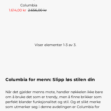
Columbia
1.614,00 kr
2.656,00 kr
Viser elementer 1-3 av 3.
Columbia for menn: Slipp løs stilen din
Når det gjelder menns mote, handler nøkkelen ikke bare
om å bruke det som er trendy, men å finne brikker som
perfekt blander funksjonalitet og stil. Og et slikt merke
som utmerker seg i denne avdelingen er Columbia for