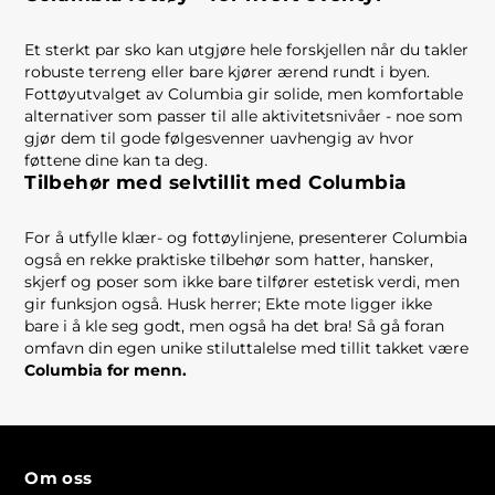
Et sterkt par sko kan utgjøre hele forskjellen når du takler
robuste terreng eller bare kjører ærend rundt i byen.
Fottøyutvalget av Columbia gir solide, men komfortable
alternativer som passer til alle aktivitetsnivåer - noe som
gjør dem til gode følgesvenner uavhengig av hvor
føttene dine kan ta deg.
Tilbehør med selvtillit med Columbia
For å utfylle klær- og fottøylinjene, presenterer Columbia
også en rekke praktiske tilbehør som hatter, hansker,
skjerf og poser som ikke bare tilfører estetisk verdi, men
gir funksjon også. Husk herrer; Ekte mote ligger ikke
bare i å kle seg godt, men også ha det bra! Så gå foran
omfavn din egen unike stiluttalelse med tillit takket være
Columbia for menn.
Om oss