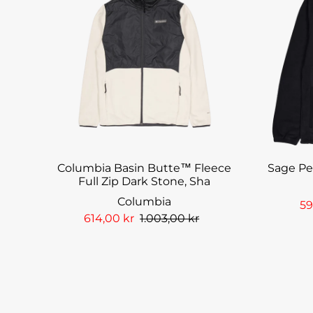
Columbia Basin Butte™ Fleece
Sage Pe
Full Zip Dark Stone, Sha
Columbia
59
614,00 kr
1.003,00 kr