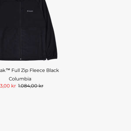
ak™ Full Zip Fleece Black
Columbia
3,00 kr
1.084,00 kr