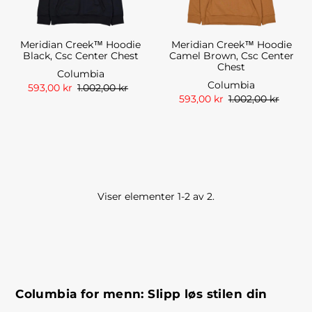
Meridian Creek™ Hoodie
Meridian Creek™ Hoodie
Black, Csc Center Chest
Camel Brown, Csc Center
Chest
Columbia
Columbia
593,00 kr
1.002,00 kr
593,00 kr
1.002,00 kr
Viser elementer 1-2 av 2.
Columbia for menn: Slipp løs stilen din