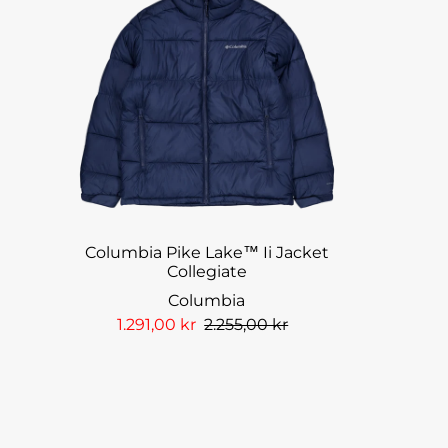
Columbia Pike Lake™ Ii Jacket
Collegiate
Columbia
1.291,00 kr
2.255,00 kr