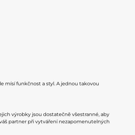
e mísí funkčnost a styl. A jednou takovou
jich výrobky jsou dostatečně všestranné, aby
o váš partner při vytváření nezapomenutelných