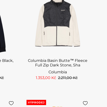
 Black,
Columbia Basin Butte™ Fleece
t
Full Zip Dark Stone, Sha
Columbia
 Kč
1.353,00 Kč
2.211,00 Kč
VÝPRODEJ