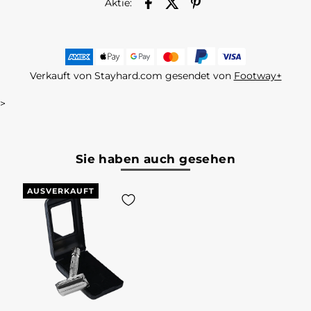
Aktie:
Verkauft von Stayhard.com gesendet von
Footway+
>
Sie haben auch gesehen
AUSVERKAUFT