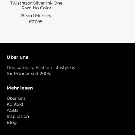
Twistrazor Silver Ink One
Razo No Color
Beard Monkey
€27,95
Über uns
Dedicated zu Fashion Lifestyle &
für Männer seit 2005.
Mehr lesen
Über uns
Kontakt
AGBs
Inspiration
Blog