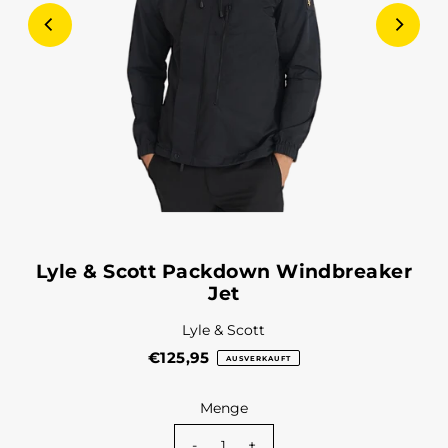
Lyle & Scott Packdown Windbreaker
Jet
Lyle & Scott
€125,95
AUSVERKAUFT
Menge
-
+