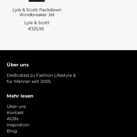
Lyle & Scott Packdown
Windbreaker Jet
Lyle & Scott
€125,95
Über uns
Dedicated zu Fashion Lifestyle &
für Männer seit 2005.
Mehr lesen
Über uns
Kontakt
AGBs
Inspiration
Blog