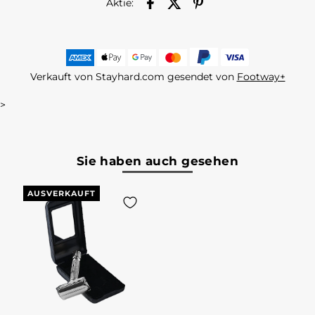
Aktie:
Verkauft von Stayhard.com gesendet von
Footway+
>
Sie haben auch gesehen
AUSVERKAUFT