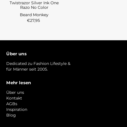
Twistrazor Silver Ink One
Razo No Color
Beard Monkey
€27,95
Über uns
Dedicated zu Fashion Lifestyle &
für Männer seit 2005.
Mehr lesen
Über uns
Kontakt
AGBs
Inspiration
Blog