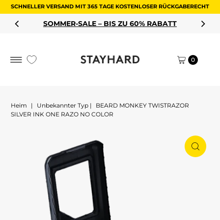
SCHNELLER VERSAND MIT 365 TAGE KOSTENLOSER RÜCKGABERECHT
Zum Inhalt springen
SOMMER-SALE – BIS ZU 60% RABATT
0
Heim
|
Unbekannter Typ
|
BEARD MONKEY TWISTRAZOR
SILVER INK ONE RAZO NO COLOR