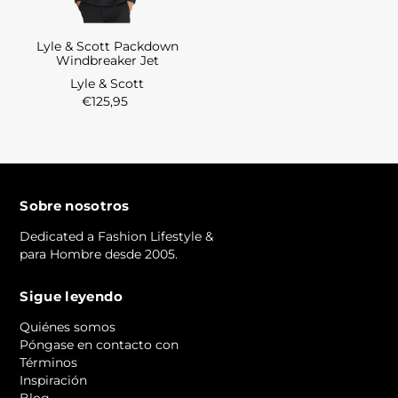
Lyle & Scott Packdown
Windbreaker Jet
Lyle & Scott
€125,95
Sobre nosotros
Dedicated a Fashion Lifestyle &
para Hombre desde 2005.
Sigue leyendo
Quiénes somos
Póngase en contacto con
Términos
Inspiración