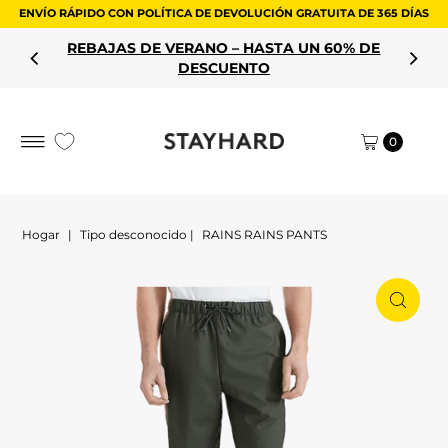
ENVÍO RÁPIDO CON POLÍTICA DE DEVOLUCIÓN GRATUITA DE 365 DÍAS
saltar al contenido
REBAJAS DE VERANO – HASTA UN 60% DE
DESCUENTO
0
Hogar
|
Tipo desconocido
|
RAINS RAINS PANTS