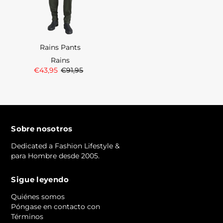
Rains Pants
Rains
€43,95
€91,95
Sobre nosotros
Dedicated a Fashion Lifestyle &
para Hombre desde 2005.
Sigue leyendo
Quiénes somos
Póngase en contacto con
Términos