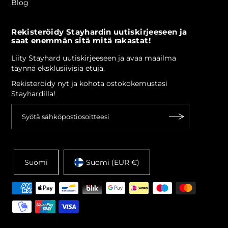
Blog
Rekisteröidy Stayhardin uutiskirjeeseen ja
saat enemmän sitä mitä rakastat!
Liity Stayhard uutiskirjeeseen ja avaa maailma
täynnä eksklusiivisia etuja.
Rekisteröidy nyt ja kohota ostokokemustasi
Stayhardilla!
Suomi
Suomi (EUR €)