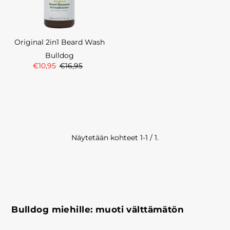
Original 2in1 Beard Wash
Bulldog
€10,95
€16,95
Näytetään kohteet 1-1 / 1.
Bulldog miehille: muoti välttämätön