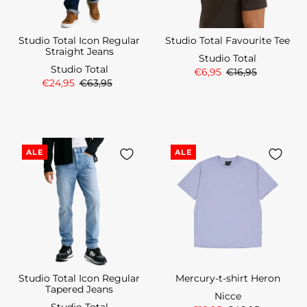
Studio Total Icon Regular
Studio Total Favourite Tee
Straight Jeans
Studio Total
Studio Total
€6,95
€16,95
€24,95
€63,95
ALE
ALE
Studio Total Icon Regular
Mercury-t-shirt Heron
Tapered Jeans
Nicce
Studio Total