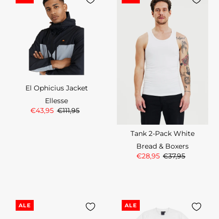
El Ophicius Jacket
Ellesse
€43,95
€111,95
Tank 2-Pack White
Bread & Boxers
€28,95
€37,95
ALE
ALE