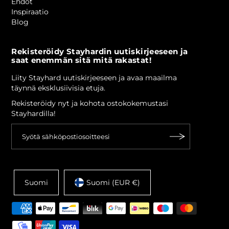
Ehdot
Inspiraatio
Blog
Rekisteröidy Stayhardin uutiskirjeeseen ja
saat enemmän sitä mitä rakastat!
Liity Stayhard uutiskirjeeseen ja avaa maailma
täynnä eksklusiivisia etuja.
Rekisteröidy nyt ja kohota ostokokemustasi
Stayhardilla!
Suomi
Suomi (EUR €)