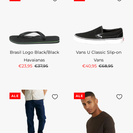
Brasil Logo Black/Black
Vans U Classic Slip-on
Havaianas
Vans
€23,95
€37,95
€40,95
€68,95
ALE
ALE