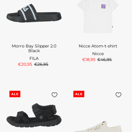
Morro Bay Slipper 2.0
Nicce Atom-t-shirt
Black
Nicce
FILA
€18,95
€46,95
€20,95
€26,95
ALE
ALE