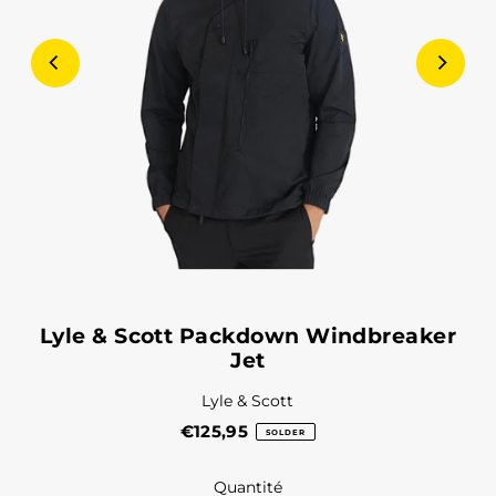
Lyle & Scott Packdown Windbreaker
Jet
Lyle & Scott
€125,95
SOLDER
Quantité