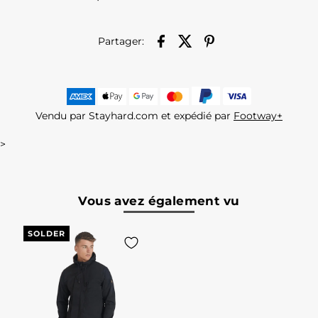
Partager:
Vendu par Stayhard.com et expédié par
Footway+
>
Vous avez également vu
SOLDER