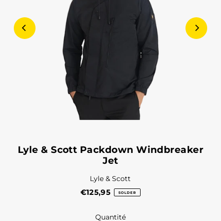
Lyle & Scott Packdown Windbreaker
Jet
Lyle & Scott
€125,95
SOLDER
Quantité