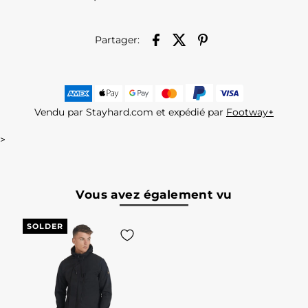
Partager:
Vendu par Stayhard.com et expédié par
Footway+
>
Vous avez également vu
SOLDER