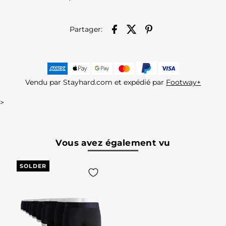
Partager:
Vendu par Stayhard.com et expédié par
Footway+
>
Vous avez également vu
SOLDER