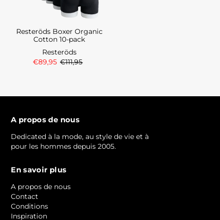
Resteröds Boxer Organic
Cotton 10-pack
Resteröds
€89,95
€111,95
A propos de nous
Dedicated à la mode, au style de vie et à
pour les hommes depuis 2005.
En savoir plus
A propos de nous
Contact
Conditions
Inspiration