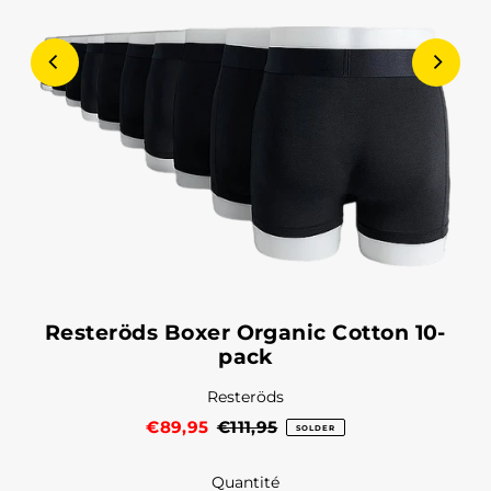
Resteröds Boxer Organic Cotton 10-
pack
Resteröds
€89,95
€111,95
SOLDER
Quantité