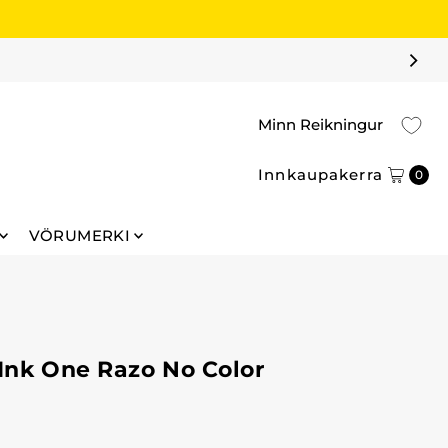
Minn Reikningur
Innkaupakerra
0
VÖRUMERKI
 Ink One Razo No Color