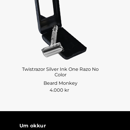
Twistrazor Silver Ink One Razo No
Color
Beard Monkey
4.000 kr
Um okkur