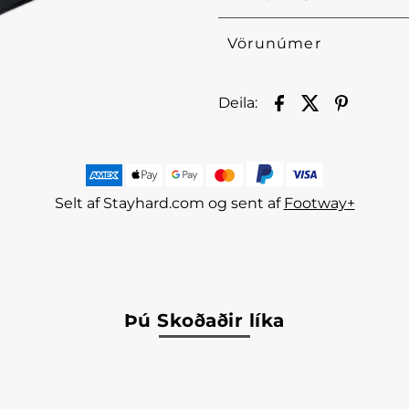
Vörunúmer
Deila:
Selt af Stayhard.com og sent af
Footway+
Þú Skoðaðir líka