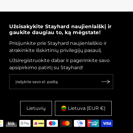
Užsisakykite Stayhard naujienlaiškį ir
gaukite daugiau to, ką mėgstate!
Prisijunkite prie Stayhard naujienlaiškio ir
atrakinkite išskirtinių privilegijų pasaulį.
Užsiregistruokite dabar ir pagerinkite savo
apsipirkimo patirtį su Stayhard!
Lietuvių
Lietuva (EUR €)