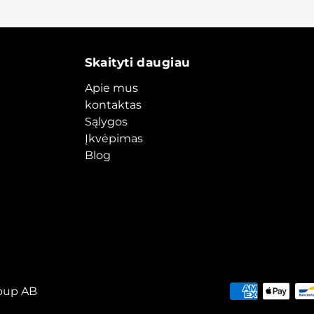
Skaityti daugiau
Apie mus
kontaktas
Sąlygos
Įkvėpimas
Blog
oup AB