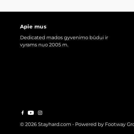
Apie mus
Dedicated mados gyvenimo būdui ir
vyrams nuo 2005 m.
© 2026 Stayhard.com
•
Powered by Footway Gr