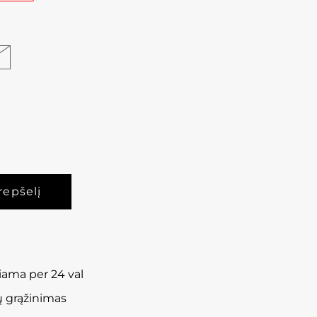
čiama per 24 val
ų grąžinimas