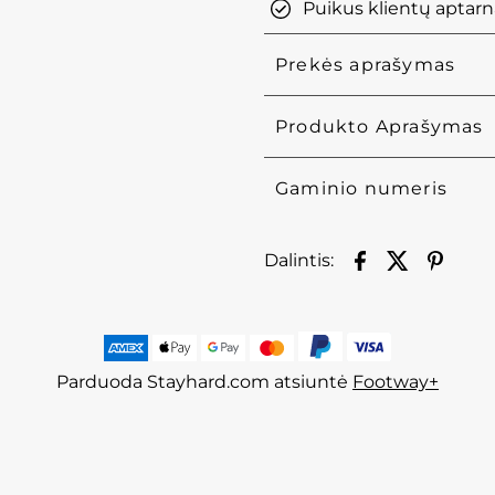
Puikus klientų aptar
Prekės aprašymas
Produkto Aprašymas
Gaminio numeris
Dalintis:
Parduoda Stayhard.com atsiuntė
Footway+