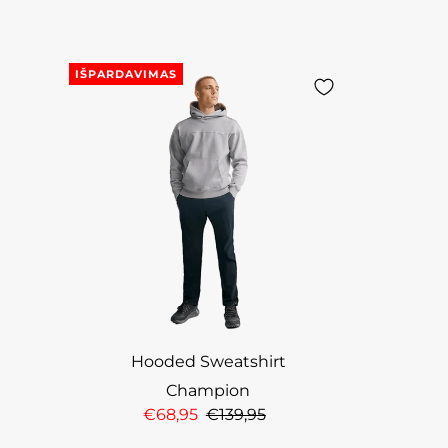
IŠPARDAVIMAS
Hooded Sweatshirt
Champion
€68,95
€139,95