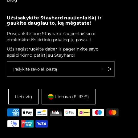
Blog
Užsisakykite Stayhard naujienlaiškį ir
gaukite daugiau to, ką mėgstate!
Prisijunkite prie Stayhard naujienlaiškio ir
atrakinkite išskirtinių privilegijų pasaulį.
Užsiregistruokite dabar ir pagerinkite savo
apsipirkimo patirtį su Stayhard!
Lietuvių
Lietuva (EUR €)