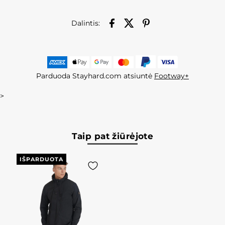
Dalintis:
Parduoda Stayhard.com atsiuntė
Footway+
>
Taip pat žiūrėjote
IŠPARDUOTA