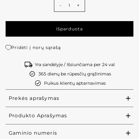
-
+
Pridėti į norų sąrašą
Yra sandėlyje / Išsiunčiama per 24 val
365 dienų be rūpesčių grąžinimas
Puikus klientų aptarnavimas
Prekės aprašymas
Produkto Aprašymas
Gaminio numeris