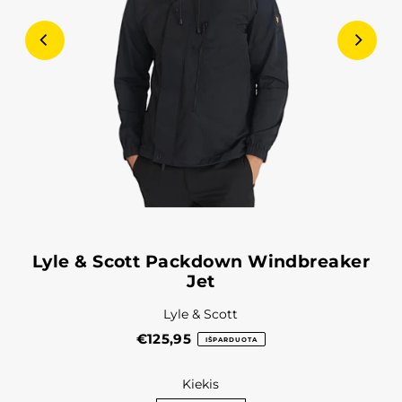
Lyle & Scott Packdown Windbreaker
Jet
Lyle & Scott
€125,95
IŠPARDUOTA
Kiekis