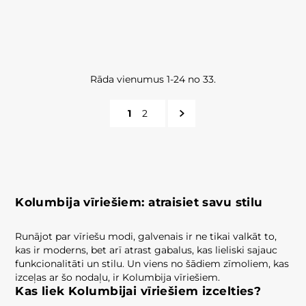
Rāda vienumus 1-24 no 33.
1
2
Kolumbija vīriešiem: atraisiet savu stilu
Runājot par vīriešu modi, galvenais ir ne tikai valkāt to,
kas ir moderns, bet arī atrast gabalus, kas lieliski sajauc
funkcionalitāti un stilu. Un viens no šādiem zīmoliem, kas
izceļas ar šo nodaļu, ir Kolumbija vīriešiem.
Kas liek Kolumbijai vīriešiem izcelties?