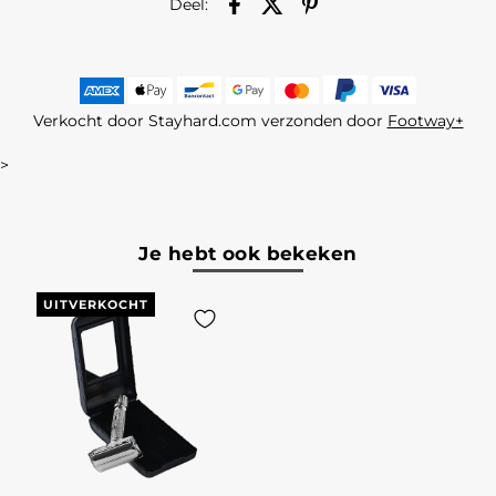
Deel:
Verkocht door Stayhard.com verzonden door
Footway+
>
Je hebt ook bekeken
UITVERKOCHT