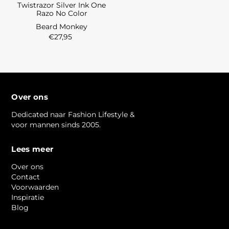
Twistrazor Silver Ink One
Razo No Color
Beard Monkey
€27,95
Over ons
Dedicated naar Fashion Lifestyle &
voor mannen sinds 2005.
Lees meer
Over ons
Contact
Voorwaarden
Inspiratie
Blog