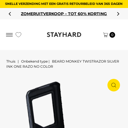
SNELLE VERZENDING MET EEN GRATIS RETOURBELEID VAN 365 DAGEN
Ga naar inhoud
ZOMERUITVERKOOP – TOT 60% KORTING
0
Thuis
|
Onbekend type
|
BEARD MONKEY TWISTRAZOR SILVER
INK ONE RAZO NO COLOR