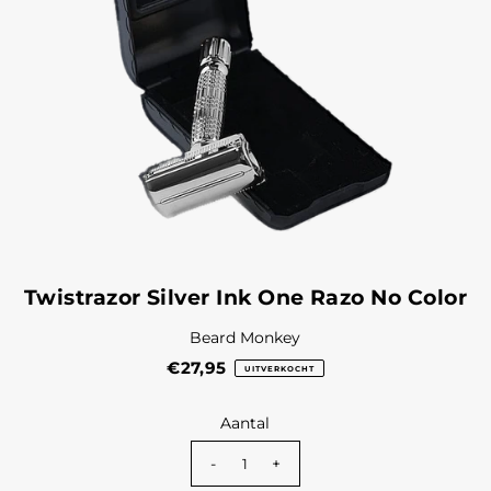
Twistrazor Silver Ink One Razo No Color
Beard Monkey
€27,95
UITVERKOCHT
Aantal
-
+