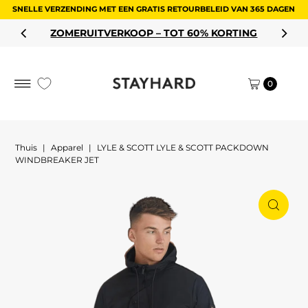
SNELLE VERZENDING MET EEN GRATIS RETOURBELEID VAN 365 DAGEN
Ga naar inhoud
ZOMERUITVERKOOP – TOT 60% KORTING
0
Thuis
|
Apparel
|
LYLE & SCOTT LYLE & SCOTT PACKDOWN
WINDBREAKER JET