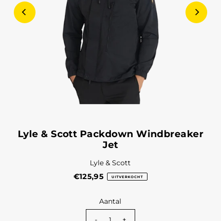
Lyle & Scott Packdown Windbreaker
Jet
Lyle & Scott
€125,95
UITVERKOCHT
Aantal
-
+