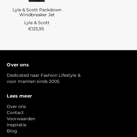
Lyle & Scott Packdown
Windbreaker Jet
Lyle & Scott
€125,95
Over ons
Dedicated naar Fashion Lifestyle &
voor mannen sinds 2005.
Lees meer
Over ons
Contact
Voorwaarden
Inspiratie
Blog