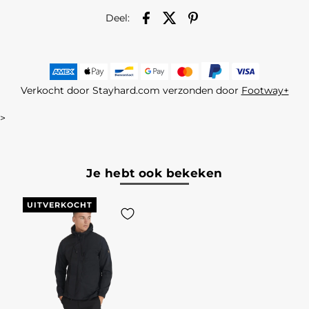
Deel:
Verkocht door Stayhard.com verzonden door
Footway+
>
Je hebt ook bekeken
UITVERKOCHT