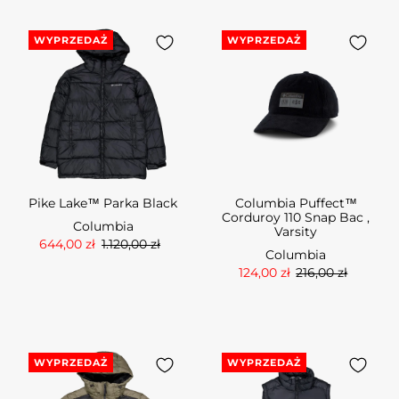
WYPRZEDAŻ
WYPRZEDAŻ
Pike Lake™ Parka Black
Columbia Puffect™
Corduroy 110 Snap Bac ,
Columbia
Varsity
644,00 zł
1.120,00 zł
Columbia
124,00 zł
216,00 zł
WYPRZEDAŻ
WYPRZEDAŻ