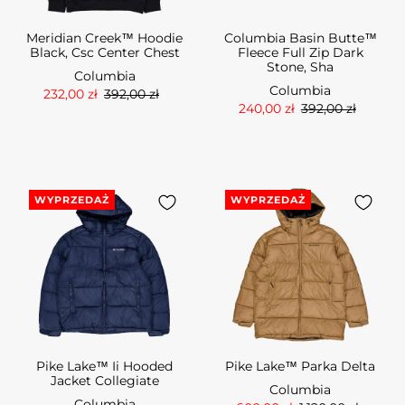
Meridian Creek™ Hoodie
Columbia Basin Butte™
Black, Csc Center Chest
Fleece Full Zip Dark
Stone, Sha
Columbia
Columbia
232,00 zł
392,00 zł
240,00 zł
392,00 zł
WYPRZEDAŻ
WYPRZEDAŻ
Pike Lake™ Ii Hooded
Pike Lake™ Parka Delta
Jacket Collegiate
Columbia
Columbia