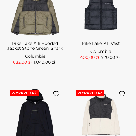
Pike Lake™ Ii Hooded
Pike Lake™ Ii Vest
Jacket Stone Green, Shark
Columbia
Columbia
400,00 zł
720,00 zł
632,00 zł
1.040,00 zł
WYPRZEDAŻ
WYPRZEDAŻ