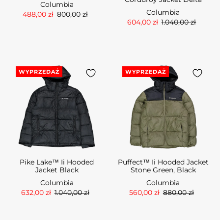
Columbia
Columbia
488,00 zł
800,00 zł
604,00 zł
1.040,00 zł
WYPRZEDAŻ
WYPRZEDAŻ
Pike Lake™ Ii Hooded
Puffect™ Ii Hooded Jacket
Jacket Black
Stone Green, Black
Columbia
Columbia
632,00 zł
1.040,00 zł
560,00 zł
880,00 zł