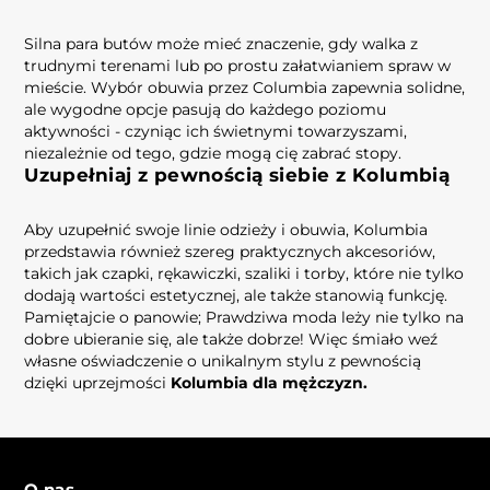
Silna para butów może mieć znaczenie, gdy walka z
trudnymi terenami lub po prostu załatwianiem spraw w
mieście. Wybór obuwia przez Columbia zapewnia solidne,
ale wygodne opcje pasują do każdego poziomu
aktywności - czyniąc ich świetnymi towarzyszami,
niezależnie od tego, gdzie mogą cię zabrać stopy.
Uzupełniaj z pewnością siebie z Kolumbią
Aby uzupełnić swoje linie odzieży i obuwia, Kolumbia
przedstawia również szereg praktycznych akcesoriów,
takich jak czapki, rękawiczki, szaliki i torby, które nie tylko
dodają wartości estetycznej, ale także stanowią funkcję.
Pamiętajcie o panowie; Prawdziwa moda leży nie tylko na
dobre ubieranie się, ale także dobrze! Więc śmiało weź
własne oświadczenie o unikalnym stylu z pewnością
dzięki uprzejmości
Kolumbia dla mężczyzn.