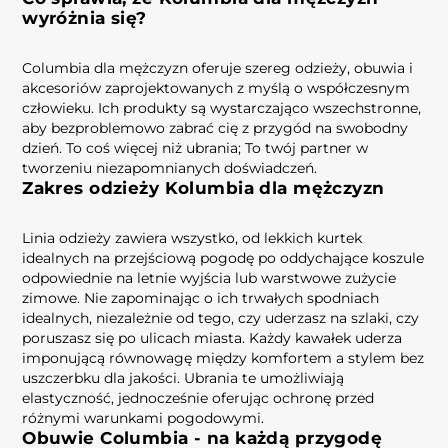
wyróżnia się?
Columbia dla mężczyzn oferuje szereg odzieży, obuwia i
akcesoriów zaprojektowanych z myślą o współczesnym
człowieku. Ich produkty są wystarczająco wszechstronne,
aby bezproblemowo zabrać cię z przygód na swobodny
dzień. To coś więcej niż ubrania; To twój partner w
tworzeniu niezapomnianych doświadczeń.
Zakres odzieży Kolumbia dla mężczyzn
Linia odzieży zawiera wszystko, od lekkich kurtek
idealnych na przejściową pogodę po oddychające koszule
odpowiednie na letnie wyjścia lub warstwowe zużycie
zimowe. Nie zapominając o ich trwałych spodniach
idealnych, niezależnie od tego, czy uderzasz na szlaki, czy
poruszasz się po ulicach miasta. Każdy kawałek uderza
imponującą równowagę między komfortem a stylem bez
uszczerbku dla jakości. Ubrania te umożliwiają
elastyczność, jednocześnie oferując ochronę przed
różnymi warunkami pogodowymi.
Obuwie Columbia - na każdą przygodę