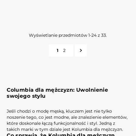
Wyświetlanie przedmiotów 1-24 z 33.
1
2
Columbia dla mężczyzn: Uwolnienie
swojego stylu
Jeśli chodzi o modę męską, kluczem jest nie tylko
noszenie tego, co jest modne, ale znalezienie elementów,
które doskonale łączą funkcjonalność i styl. Jedną z
takich marki w tym dziale jest Kolumbia dla mężczyzn.
Co sprawia, że ​​Kolumbia dla mężczyzn