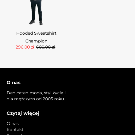
Hooded Sweatshirt
Champion
296,00 zł
600,00 zł
O nas
Dedicated moda, styl życia i
dla mężczyzn od 2005 roku.
Czytaj więcej
O nas
Kontakt