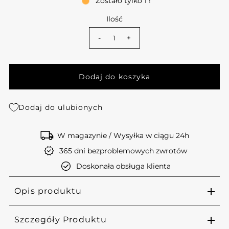
Zostało tylko 1 !
Ilość
-
+
Dodaj do ulubionych
W magazynie / Wysyłka w ciągu 24h
365 dni bezproblemowych zwrotów
Doskonała obsługa klienta
Opis produktu
Szczegóły Produktu