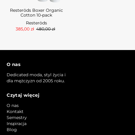
Resteröds Boxer Organic
Cotton 10-pack
Resteröds
385,00 zł
480,00 zł
O nas
Dedicated moda, styl życia i
dla mężczyzn od 2005 roku.
Czytaj więcej
O nas
Kontakt
Semestry
Inspiracja