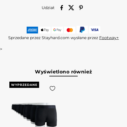
Udział:
Sprzedane przez Stayhard.com wysłane przez
Footway+
>
Wyświetlono również
WYPRZEDANE