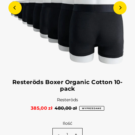
Resteröds Boxer Organic Cotton 10-
pack
Resteröds
385,00 zł
480,00 zł
WYPRZEDANE
Ilość