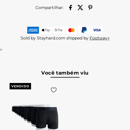
Compartilhar:
Sold by Stayhard.com shipped by
Footway+
>
Você também viu
VENDIDO