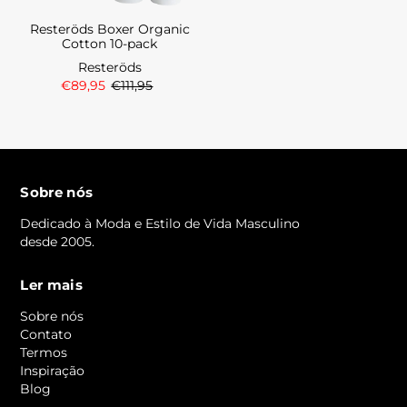
Resteröds Boxer Organic
Cotton 10-pack
Resteröds
€89,95
€111,95
Sobre nós
Dedicado à Moda e Estilo de Vida Masculino
desde 2005.
Ler mais
Sobre nós
Contato
Termos
Inspiração
Blog