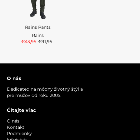
Rains Pants
Rains
€43,95
€91,95
O nás
Dedicated na módny životný štýl a
pre mužov od roku 2005.
Čítajte viac
O nás
Kontakt
Podmienky