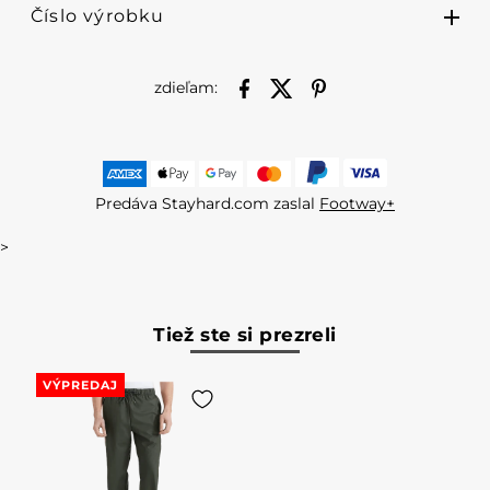
Číslo výrobku
zdieľam:
Predáva Stayhard.com zaslal
Footway+
>
Tiež ste si prezreli
VÝPREDAJ