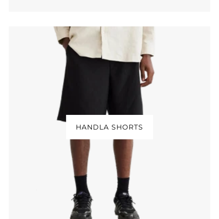
HANDLA SHORTS