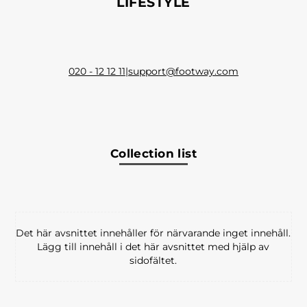
LIFESTYLE
020 - 12 12 11
|
support@footway.com
Collection list
Det här avsnittet innehåller för närvarande inget innehåll.
Lägg till innehåll i det här avsnittet med hjälp av
sidofältet.