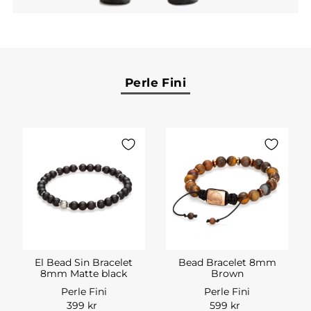
Perle Fini
El Bead Sin Bracelet
Bead Bracelet 8mm
8mm Matte black
Brown
Perle Fini
Perle Fini
399 kr
599 kr