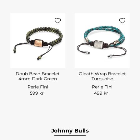
Doub Bead Bracelet
Oleath Wrap Bracelet
4mm Dark Green
Turquoise
Perle Fini
Perle Fini
599 kr
499 kr
Johnny Bulls