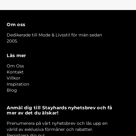
Om oss
Dedikerade till Mode & Livsstil för män sedan
2005.
Läs mer
Om Oss
Kontakt
Villkor
Inspiration
Blog
Anmäl dig till Stayhards nyhetsbrev och få
mer av det du älskar!
Prenumerera på vårt nyhetsbrev och lås upp en
värld av exklusiva förmåner och rabatter.
Registrera dig nu!