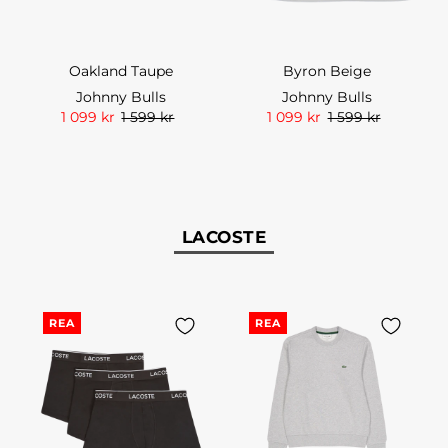
Oakland Taupe
Byron Beige
Johnny Bulls
Johnny Bulls
1 099 kr
1 599 kr
1 099 kr
1 599 kr
LACOSTE
REA
REA