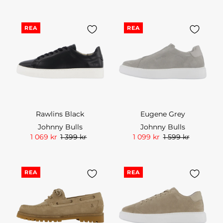
REA
REA
Rawlins Black
Eugene Grey
Johnny Bulls
Johnny Bulls
1 069 kr
1 399 kr
1 099 kr
1 599 kr
REA
REA