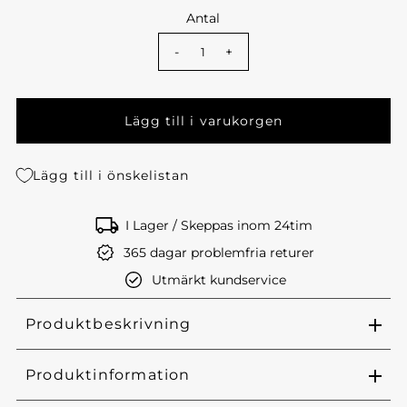
Antal
-
+
Lägg till i önskelistan
I Lager / Skeppas inom 24tim
365 dagar problemfria returer
Utmärkt kundservice
Produktbeskrivning
Produktinformation