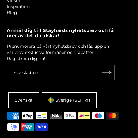
Villkor
Inspiration
Blog
Anmäl dig till Stayhards nyhetsbrev och få
mer av det du älskar!
Prenumerera på vårt nyhetsbrev och lås upp en
värld av exklusiva förmåner och rabatter.
Registrera dig nu!
Svenska
Sverige (SEK kr)