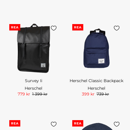
REA
REA
Survey Ii
Herschel Classic Backpack
Herschel
Herschel
779 kr
1 399 kr
399 kr
739 kr
REA
REA