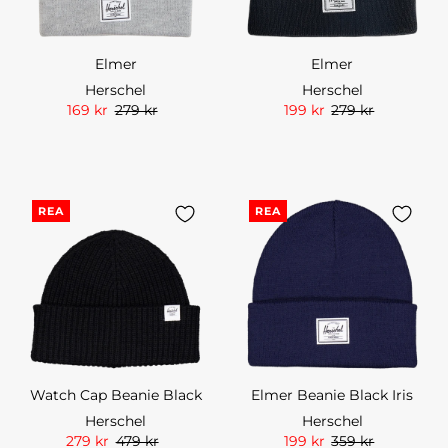
Elmer
Elmer
Herschel
Herschel
169 kr
279 kr
199 kr
279 kr
REA
REA
Watch Cap Beanie Black
Elmer Beanie Black Iris
Herschel
Herschel
279 kr
479 kr
199 kr
359 kr