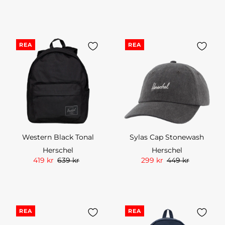
REA
REA
Western Black Tonal
Sylas Cap Stonewash
Herschel
Herschel
419 kr
639 kr
299 kr
449 kr
REA
REA