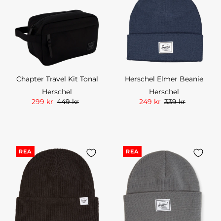
Chapter Travel Kit Tonal
Herschel Elmer Beanie
Herschel
Herschel
299 kr
449 kr
249 kr
339 kr
REA
REA