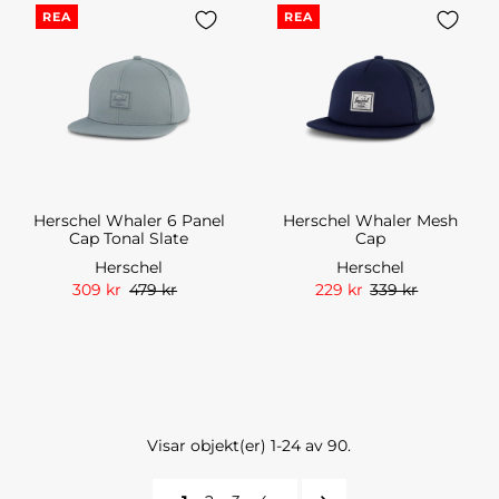
REA
REA
Herschel Whaler 6 Panel
Herschel Whaler Mesh
Cap Tonal Slate
Cap
Herschel
Herschel
309 kr
479 kr
229 kr
339 kr
Visar objekt(er) 1-24 av 90.