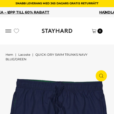
SNABB LEVERANS MED 365 DAGARS GRATIS RETURRÄTT
Hoppa till innehållet
T
HANDLA DINA REAFAVORITER
0
Hem
|
Lacoste
|
QUICK-DRY SWIM TRUNKS NAVY
BLUE/GREEN