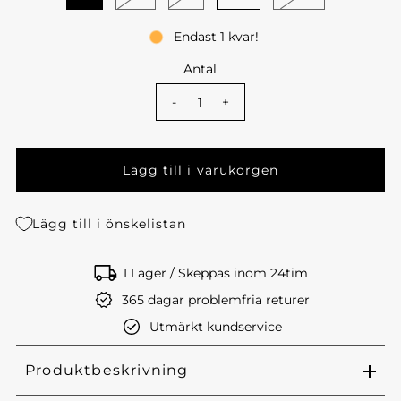
Endast 1 kvar!
Antal
-
+
Lägg till i önskelistan
I Lager / Skeppas inom 24tim
365 dagar problemfria returer
Utmärkt kundservice
Produktbeskrivning