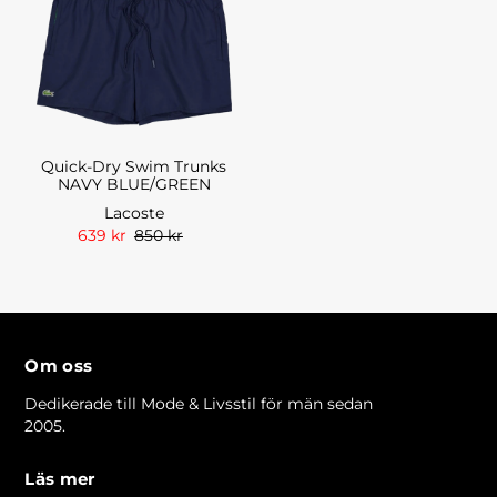
Quick-Dry Swim Trunks
NAVY BLUE/GREEN
Lacoste
639 kr
850 kr
Om oss
Dedikerade till Mode & Livsstil för män sedan
2005.
Läs mer