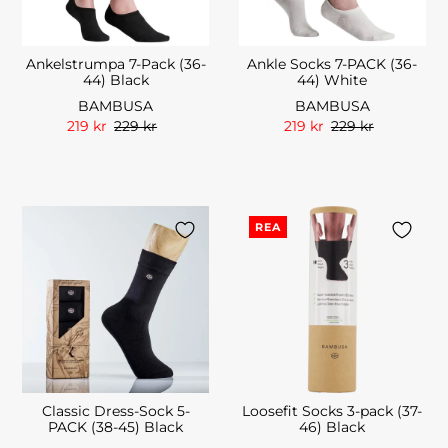
Ankelstrumpa 7-Pack (36-
Ankle Socks 7-PACK (36-
44) Black
44) White
BAMBUSA
BAMBUSA
219 kr
229 kr
219 kr
229 kr
REA
Classic Dress-Sock 5-
Loosefit Socks 3-pack (37-
PACK (38-45) Black
46) Black