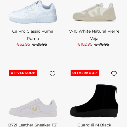
Ca Pro Classic Puma
V-10 White Natural Pierre
Puma
Veja
€62,95
€120,95
€102,95
€176,95
UITVERKOOP
UITVERKOOP
B721 Leather Sneaker T31
Guard Iii M Black