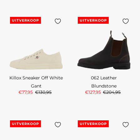
UITVERKOOP
UITVERKOOP
Killox Sneaker Off White
062 Leather
Gant
Blundstone
€77,95
€130,95
€127,95
€204,95
UITVERKOOP
UITVERKOOP