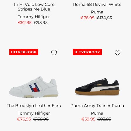
Th Hi Vulc Low Core
Roma 68 Revival White
Stripes Me Blue
Puma
Tommy Hilfiger
€78,95
€130,95
€52,95
€93,95
UITVERKOOP
UITVERKOOP
The Brooklyn Leather Ecru
Puma Army Trainer Puma
Tommy Hilfiger
Puma
€76,95
€139,95
€59,95
€93,95