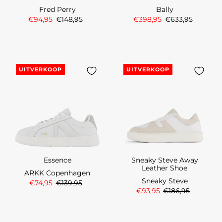
Fred Perry
Bally
€94,95
€148,95
€398,95
€633,95
UITVERKOOP
UITVERKOOP
Essence
Sneaky Steve Away
Leather Shoe
ARKK Copenhagen
Sneaky Steve
€74,95
€139,95
€93,95
€186,95