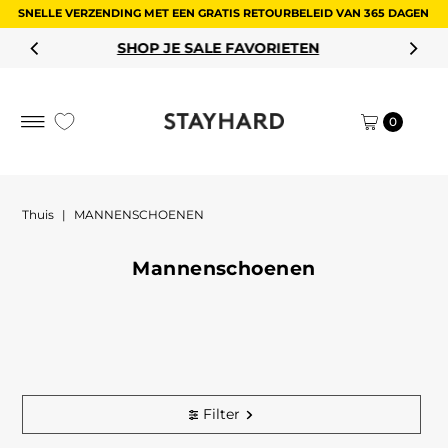
SNELLE VERZENDING MET EEN GRATIS RETOURBELEID VAN 365 DAGEN
Ga naar inhoud
SHOP JE SALE FAVORIETEN
0
Thuis
|
MANNENSCHOENEN
Mannenschoenen
Filter