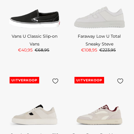
Vans U Classic Slip-on
Faraway Low U Total
Vans
Sneaky Steve
€40,95
€68,95
€108,95
€223,95
UITVERKOOP
UITVERKOOP