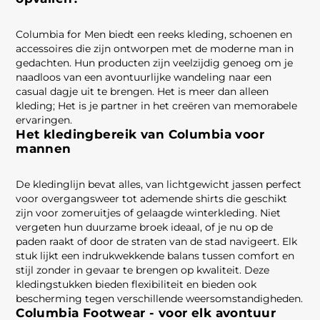
Columbia for Men biedt een reeks kleding, schoenen en
accessoires die zijn ontworpen met de moderne man in
gedachten. Hun producten zijn veelzijdig genoeg om je
naadloos van een avontuurlijke wandeling naar een
casual dagje uit te brengen. Het is meer dan alleen
kleding; Het is je partner in het creëren van memorabele
ervaringen.
Het kledingbereik van Columbia voor
mannen
De kledinglijn bevat alles, van lichtgewicht jassen perfect
voor overgangsweer tot ademende shirts die geschikt
zijn voor zomeruitjes of gelaagde winterkleding. Niet
vergeten hun duurzame broek ideaal, of je nu op de
paden raakt of door de straten van de stad navigeert. Elk
stuk lijkt een indrukwekkende balans tussen comfort en
stijl zonder in gevaar te brengen op kwaliteit. Deze
kledingstukken bieden flexibiliteit en bieden ook
bescherming tegen verschillende weersomstandigheden.
Columbia Footwear - voor elk avontuur