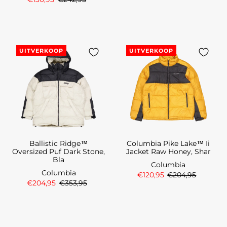
UITVERKOOP
UITVERKOOP
Ballistic Ridge™
Columbia Pike Lake™ Ii
Oversized Puf Dark Stone,
Jacket Raw Honey, Shar
Bla
Columbia
Columbia
€120,95
€204,95
€204,95
€353,95