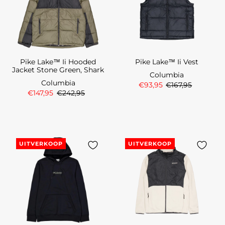
Pike Lake™ Ii Hooded
Pike Lake™ Ii Vest
Jacket Stone Green, Shark
Columbia
Columbia
€93,95
€167,95
€147,95
€242,95
UITVERKOOP
UITVERKOOP