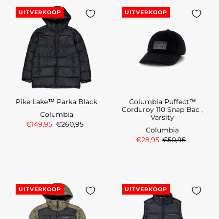
UITVERKOOP
UITVERKOOP
Pike Lake™ Parka Black
Columbia Puffect™
Corduroy 110 Snap Bac ,
Columbia
Varsity
€149,95
€260,95
Columbia
€28,95
€50,95
UITVERKOOP
UITVERKOOP