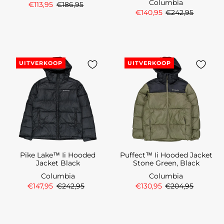
Columbia
€113,95
€186,95
€140,95
€242,95
UITVERKOOP
UITVERKOOP
Pike Lake™ Ii Hooded
Puffect™ Ii Hooded Jacket
Jacket Black
Stone Green, Black
Columbia
Columbia
€147,95
€242,95
€130,95
€204,95