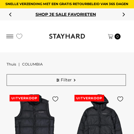
SNELLE VERZENDING MET EEN GRATIS RETOURBELEID VAN 365 DAGEN
Ga naar inhoud
SHOP JE SALE FAVORIETEN
0
Thuis
|
COLUMBIA
Filter
UITVERKOOP
UITVERKOOP