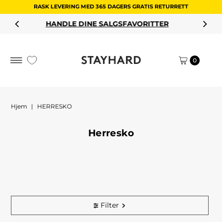
RASK LEVERING MED 365 DAGERS GRATIS RETURRETT
Hopp til innholdet
HANDLE DINE SALGSFAVORITTER
0
Hjem
|
HERRESKO
Herresko
Filter