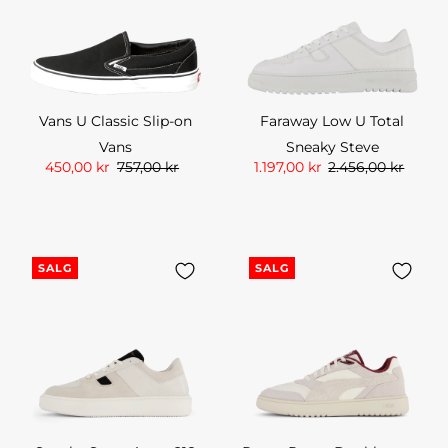
Vans U Classic Slip-on
Faraway Low U Total
Vans
Sneaky Steve
450,00 kr
757,00 kr
1.197,00 kr
2.456,00 kr
SALG
SALG