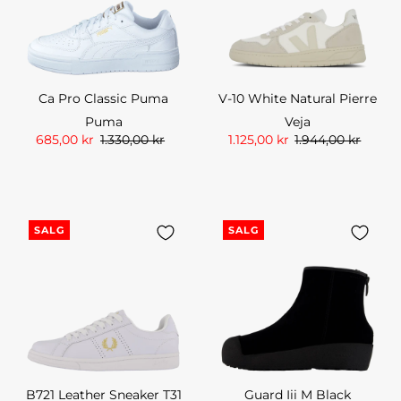
Ca Pro Classic Puma
V-10 White Natural Pierre
Puma
Veja
685,00 kr
1.330,00 kr
1.125,00 kr
1.944,00 kr
SALG
SALG
B721 Leather Sneaker T31
Guard Iii M Black