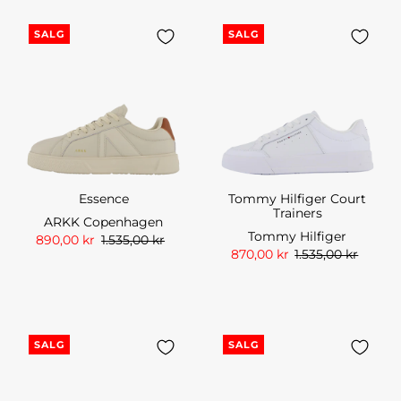
SALG
SALG
Essence
Tommy Hilfiger Court
Trainers
ARKK Copenhagen
Tommy Hilfiger
890,00 kr
1.535,00 kr
870,00 kr
1.535,00 kr
SALG
SALG