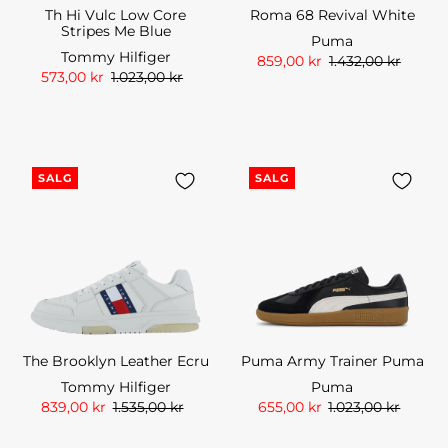
Th Hi Vulc Low Core
Roma 68 Revival White
Stripes Me Blue
Puma
Tommy Hilfiger
859,00 kr
1.432,00 kr
573,00 kr
1.023,00 kr
SALG
SALG
The Brooklyn Leather Ecru
Puma Army Trainer Puma
Tommy Hilfiger
Puma
839,00 kr
1.535,00 kr
655,00 kr
1.023,00 kr