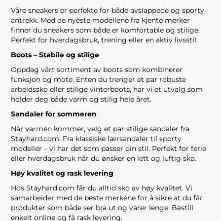
Våre sneakers er perfekte for både avslappede og sporty
antrekk. Med de nyeste modellene fra kjente merker
finner du sneakers som både er komfortable og stilige.
Perfekt for hverdagsbruk, trening eller en aktiv livsstil.
Boots – Stabile og stilige
Oppdag vårt sortiment av boots som kombinerer
funksjon og mote. Enten du trenger et par robuste
arbeidssko eller stilige vinterboots, har vi et utvalg som
holder deg både varm og stilig hele året.
Sandaler for sommeren
Når varmen kommer, velg et par stilige sandaler fra
Stayhard.com. Fra klassiske lærsandaler til sporty
modeller – vi har det som passer din stil. Perfekt for ferie
eller hverdagsbruk når du ønsker en lett og luftig sko.
Høy kvalitet og rask levering
Hos Stayhard.com får du alltid sko av høy kvalitet. Vi
samarbeider med de beste merkene for å sikre at du får
produkter som både ser bra ut og varer lenge. Bestill
enkelt online og få rask levering.