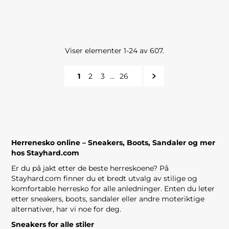
Viser elementer 1-24 av 607.
1
2
3
…
26
Herrenesko online – Sneakers, Boots, Sandaler og mer
hos Stayhard.com
Er du på jakt etter de beste herreskoene? På
Stayhard.com finner du et bredt utvalg av stilige og
komfortable herresko for alle anledninger. Enten du leter
etter sneakers, boots, sandaler eller andre moteriktige
alternativer, har vi noe for deg.
Sneakers for alle stiler