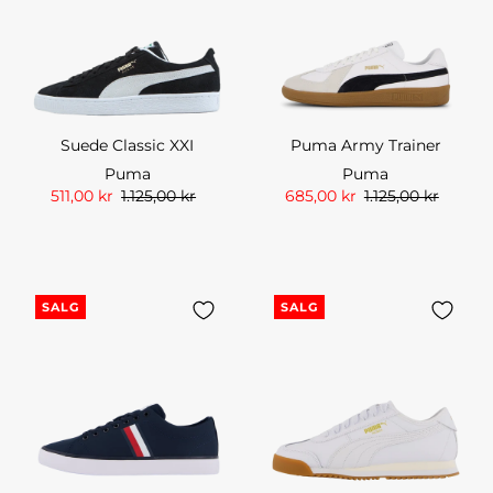
Suede Classic XXI
Puma Army Trainer
Puma
Puma
511,00 kr
1.125,00 kr
685,00 kr
1.125,00 kr
SALG
SALG