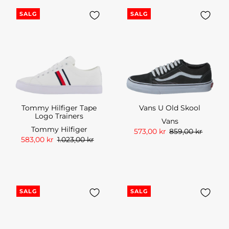
SALG
SALG
Tommy Hilfiger Tape
Vans U Old Skool
Logo Trainers
Vans
Tommy Hilfiger
573,00 kr
859,00 kr
583,00 kr
1.023,00 kr
SALG
SALG