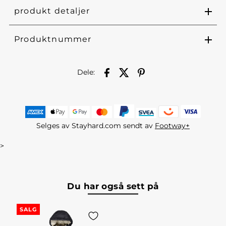
produkt detaljer
Produktnummer
Dele:
Selges av Stayhard.com sendt av
Footway+
>
Du har også sett på
SALG