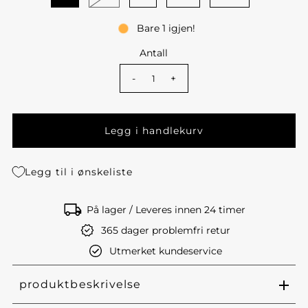
Bare 1 igjen!
Antall
-
+
Legg til i ønskeliste
På lager / Leveres innen 24 timer
365 dager problemfri retur
Utmerket kundeservice
produktbeskrivelse