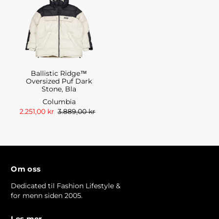
Ballistic Ridge™
Oversized Puf Dark
Stone, Bla
Columbia
2.251,00 kr
3.889,00 kr
Om oss
Dedicated til Fashion Lifestyle &
for menn siden 2005.