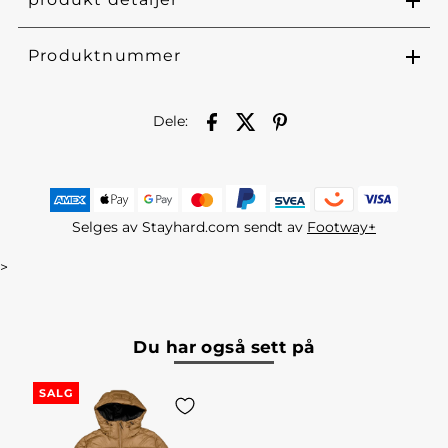
Produktnummer
Dele:
Selges av Stayhard.com sendt av
Footway+
>
Du har også sett på
SALG