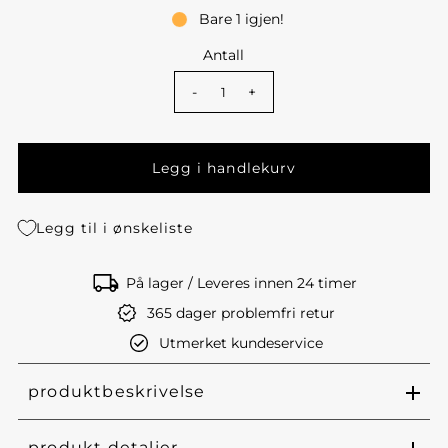
Bare 1 igjen!
Antall
-
+
Legg til i ønskeliste
På lager / Leveres innen 24 timer
365 dager problemfri retur
Utmerket kundeservice
produktbeskrivelse
produkt detaljer