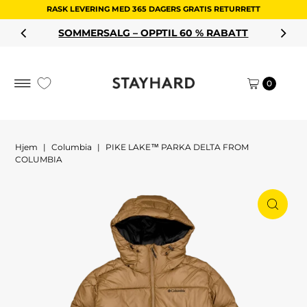
RASK LEVERING MED 365 DAGERS GRATIS RETURRETT
Hopp til innholdet
SOMMERSALG – OPPTIL 60 % RABATT
0
Hjem
|
Columbia
|
PIKE LAKE™ PARKA DELTA FROM
COLUMBIA