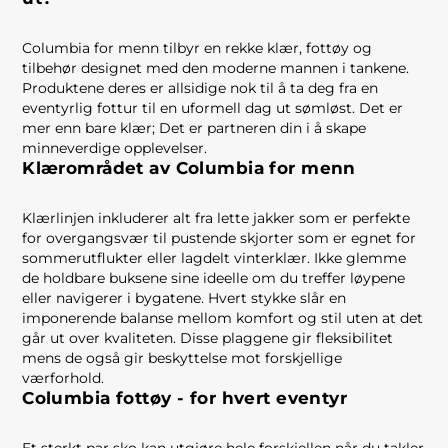
Columbia for menn tilbyr en rekke klær, fottøy og
tilbehør designet med den moderne mannen i tankene.
Produktene deres er allsidige nok til å ta deg fra en
eventyrlig fottur til en uformell dag ut sømløst. Det er
mer enn bare klær; Det er partneren din i å skape
minneverdige opplevelser.
Klærområdet av Columbia for menn
Klærlinjen inkluderer alt fra lette jakker som er perfekte
for overgangsvær til pustende skjorter som er egnet for
sommerutflukter eller lagdelt vinterklær. Ikke glemme
de holdbare buksene sine ideelle om du treffer løypene
eller navigerer i bygatene. Hvert stykke slår en
imponerende balanse mellom komfort og stil uten at det
går ut over kvaliteten. Disse plaggene gir fleksibilitet
mens de også gir beskyttelse mot forskjellige
værforhold.
Columbia fottøy - for hvert eventyr