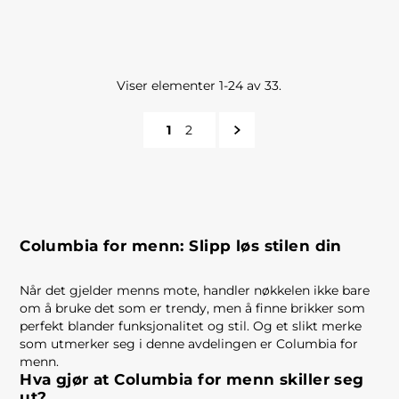
Viser elementer 1-24 av 33.
1
2
Columbia for menn: Slipp løs stilen din
Når det gjelder menns mote, handler nøkkelen ikke bare
om å bruke det som er trendy, men å finne brikker som
perfekt blander funksjonalitet og stil. Og et slikt merke
som utmerker seg i denne avdelingen er Columbia for
menn.
Hva gjør at Columbia for menn skiller seg
ut?