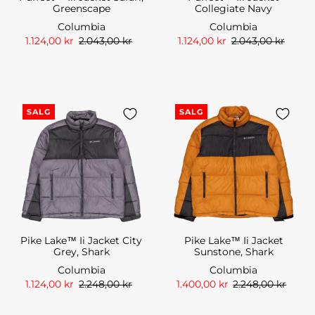
Greenscape
Collegiate Navy
Columbia
Columbia
1.124,00 kr
2.043,00 kr
1.124,00 kr
2.043,00 kr
SALG
SALG
Pike Lake™ Ii Jacket City
Pike Lake™ Ii Jacket
Grey, Shark
Sunstone, Shark
Columbia
Columbia
1.124,00 kr
2.248,00 kr
1.400,00 kr
2.248,00 kr