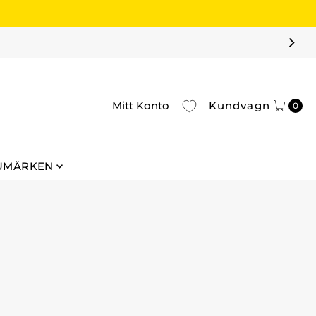
Mitt Konto
Kundvagn
0
UMÄRKEN