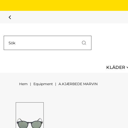
Hoppa till innehållet
KLÄDER
Hem
|
Equipment
|
A.KJÆRBEDE MARVIN