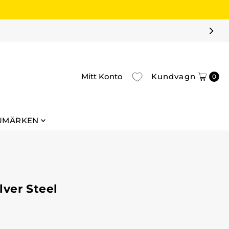
Mitt Konto
Kundvagn
0
UMÄRKEN
lver Steel