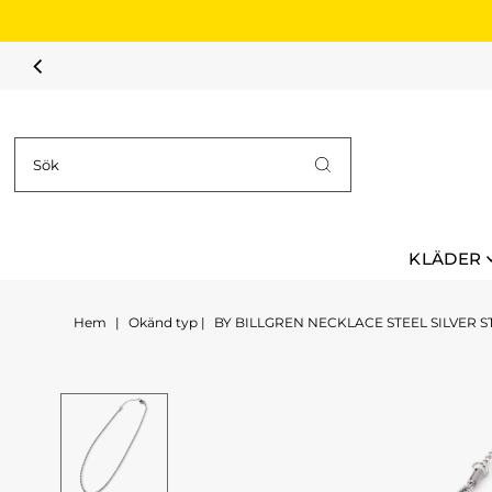
Hoppa till innehållet
KLÄDER
Hem
|
Okänd typ
|
BY BILLGREN NECKLACE STEEL SILVER S