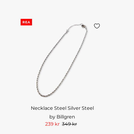
REA
Necklace Steel Silver Steel
by Billgren
239 kr
349 kr