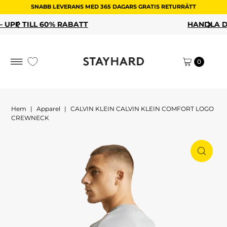
SNABB LEVERANS MED 365 DAGARS GRATIS RETURRÄTT
Hoppa till innehållet
ATT
HANDLA DINA REAFAVORITER
0
Hem
|
Apparel
|
CALVIN KLEIN CALVIN KLEIN COMFORT LOGO
CREWNECK