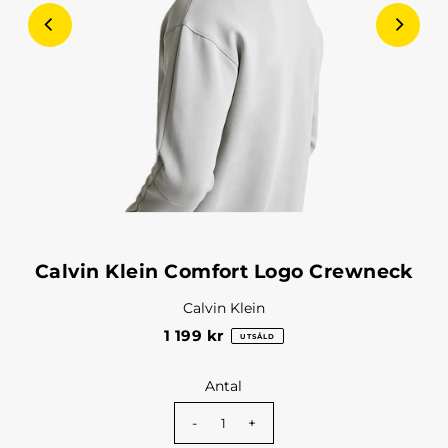
Calvin Klein Comfort Logo Crewneck
Calvin Klein
1 199 kr
UTSÅLD
Antal
-
+