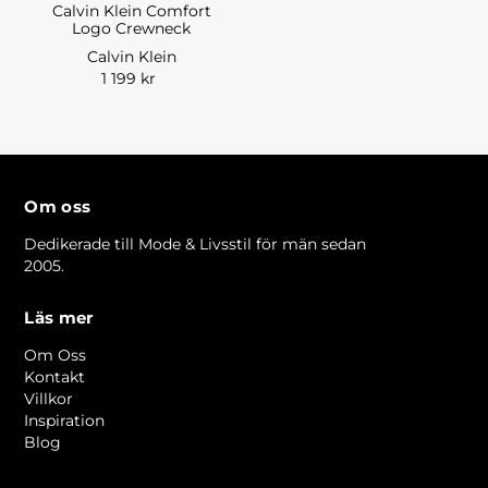
Calvin Klein Comfort
Logo Crewneck
Calvin Klein
1 199 kr
Om oss
Dedikerade till Mode & Livsstil för män sedan
2005.
Läs mer
Om Oss
Kontakt
Villkor
Inspiration
Blog