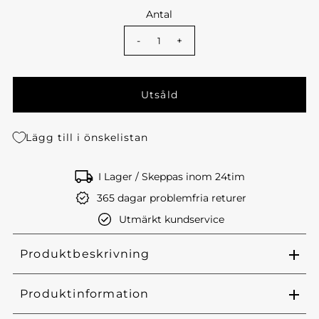
Antal
-
+
Lägg till i önskelistan
I Lager / Skeppas inom 24tim
365 dagar problemfria returer
Utmärkt kundservice
Produktbeskrivning
Produktinformation