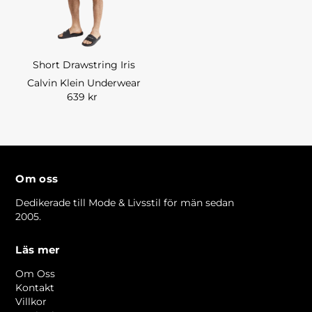
Short Drawstring Iris
Calvin Klein Underwear
639 kr
Om oss
Dedikerade till Mode & Livsstil för män sedan
2005.
Läs mer
Om Oss
Kontakt
Villkor