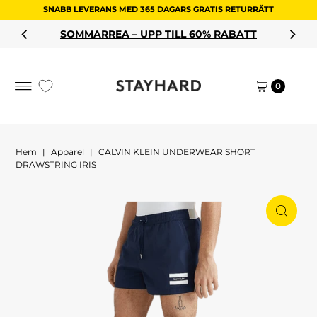
SNABB LEVERANS MED 365 DAGARS GRATIS RETURRÄTT
Hoppa till innehållet
SOMMARREA – UPP TILL 60% RABATT
0
Hem
|
Apparel
|
CALVIN KLEIN UNDERWEAR SHORT
DRAWSTRING IRIS