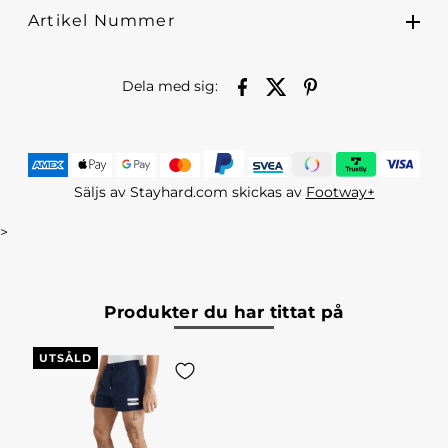
Artikel Nummer
Dela med sig:
Säljs av Stayhard.com skickas av
Footway+
>
Produkter du har tittat på
UTSÅLD