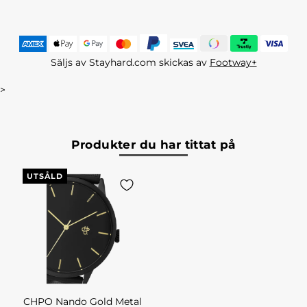
Säljs av Stayhard.com skickas av
Footway+
>
Produkter du har tittat på
UTSÅLD
CHPO Nando Gold Metal