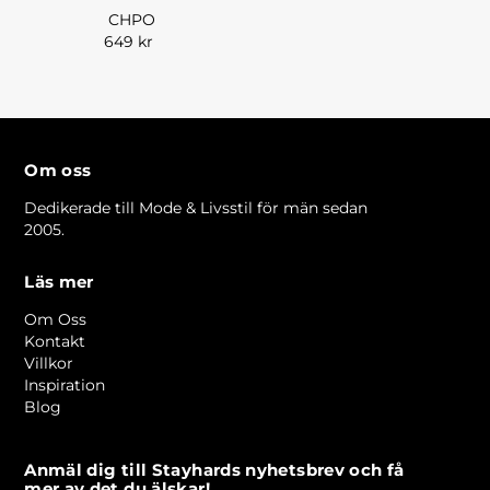
CHPO
649 kr
Om oss
Dedikerade till Mode & Livsstil för män sedan
2005.
Läs mer
Om Oss
Kontakt
Villkor
Inspiration
Blog
Anmäl dig till Stayhards nyhetsbrev och få
mer av det du älskar!