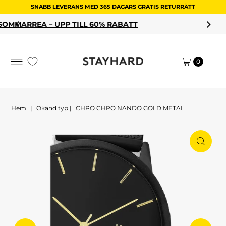
SNABB LEVERANS MED 365 DAGARS GRATIS RETURRÄTT
Hoppa till innehållet
ILL 60% RABATT
HANDLA DINA RE
0
Hem
|
Okänd typ
|
CHPO CHPO NANDO GOLD METAL