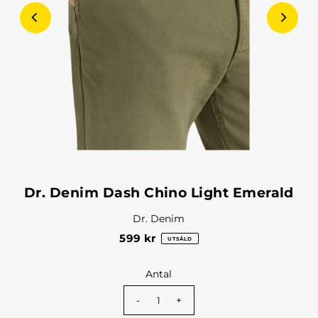
Dr. Denim Dash Chino Light Emerald
Dr. Denim
599 kr
UTSÅLD
Antal
-
+