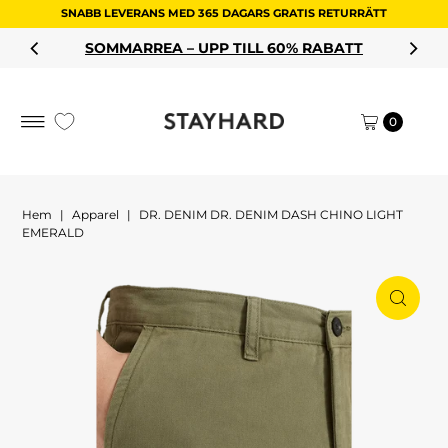
SNABB LEVERANS MED 365 DAGARS GRATIS RETURRÄTT
Hoppa till innehållet
MMARREA – UPP TILL 60% RABATT
0
Hem
|
Apparel
|
DR. DENIM DR. DENIM DASH CHINO LIGHT
EMERALD