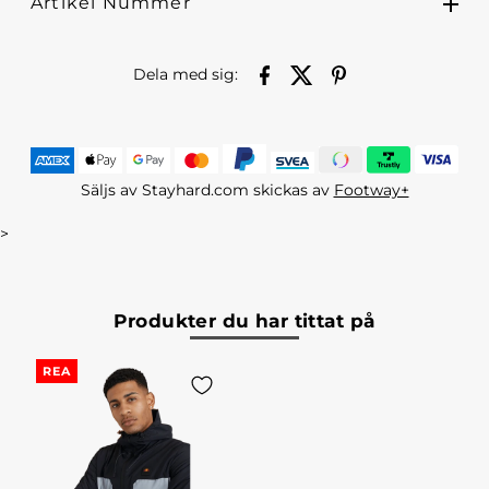
Artikel Nummer
Dela med sig:
Säljs av Stayhard.com skickas av
Footway+
>
Produkter du har tittat på
REA