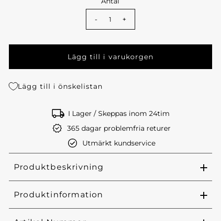
Antal
-
+
Lägg till i önskelistan
I Lager / Skeppas inom 24tim
365 dagar problemfria returer
Utmärkt kundservice
Produktbeskrivning
Produktinformation