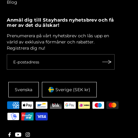
Blog
Anmäl dig till Stayhards nyhetsbrev och få
mer av det du älskar!
Prenumerera på vårt nyhetsbrev och lås upp en
värld av exklusiva förmåner och rabatter.
Registrera dig nu!
Svenska
Sverige (SEK kr)