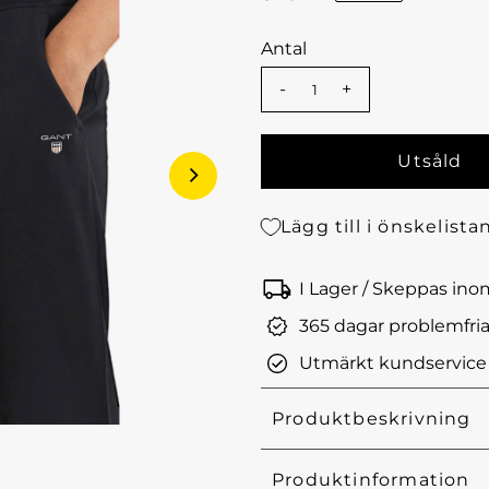
Antal
-
+
Lägg till i önskelista
I Lager / Skeppas in
365 dagar problemfria
Utmärkt kundservice
Produktbeskrivning
Produktinformation