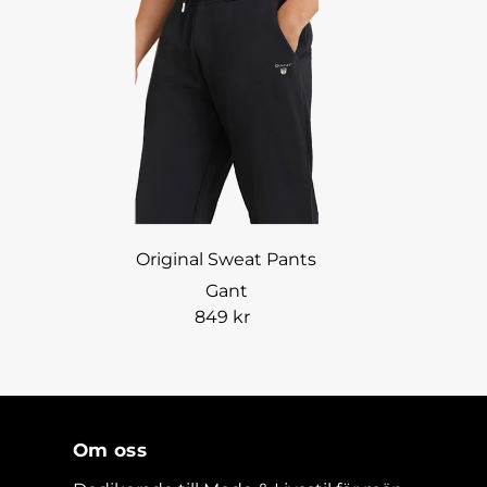
Original Sweat Pants
Gant
849 kr
Om oss