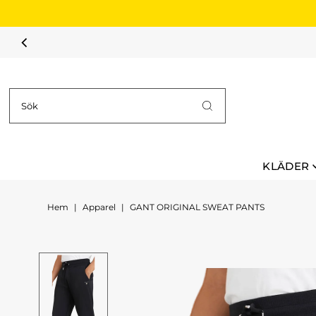
Hoppa till innehållet
60% RABATT
KLÄDER
Hem
|
Apparel
|
GANT ORIGINAL SWEAT PANTS